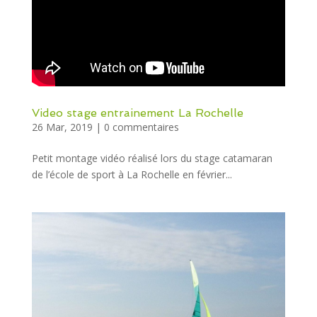
Video stage entrainement La Rochelle
26 Mar, 2019
|
0 commentaires
Petit montage vidéo réalisé lors du stage catamaran
de l’école de sport à La Rochelle en février...