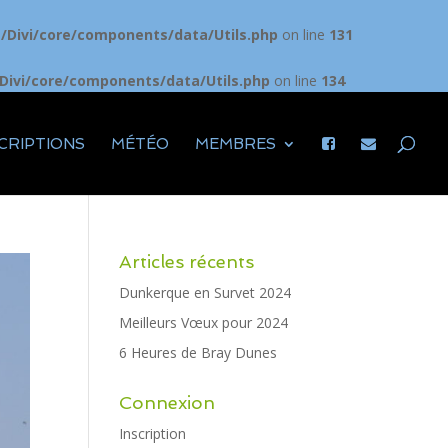
Divi/core/components/data/Utils.php
on line
131
ivi/core/components/data/Utils.php
on line
134
CRIPTIONS
MÉTÉO
MEMBRES
Articles récents
Dunkerque en Survet 2024
Meilleurs Vœux pour 2024
6 Heures de Bray Dunes
Connexion
Inscription