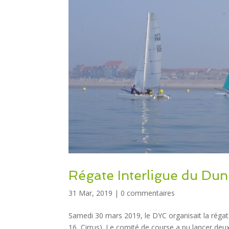
Régate Interligue du Dun
31 Mar, 2019
|
0 commentaires
Samedi 30 mars 2019, le DYC organisait la régat
16, Cirrus). Le comité de course a pu lancer de