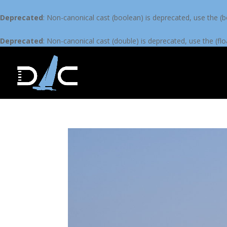
Deprecated
: Non-canonical cast (boolean) is deprecated, use the (b
Deprecated
: Non-canonical cast (double) is deprecated, use the (flo