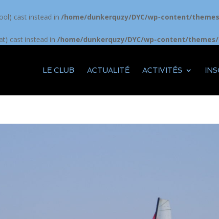
ool) cast instead in
/home/dunkerquzy/DYC/wp-content/themes/
at) cast instead in
/home/dunkerquzy/DYC/wp-content/themes/D
LE CLUB
ACTUALITÉ
ACTIVITÉS
INS